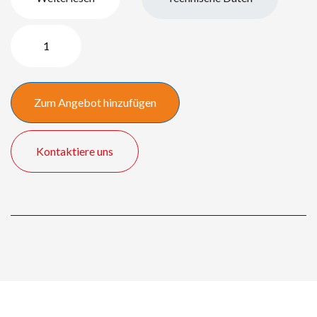
DVD
/
Laptop
tableau
Zum Angebot hinzufügen
Menge
Kontaktiere uns