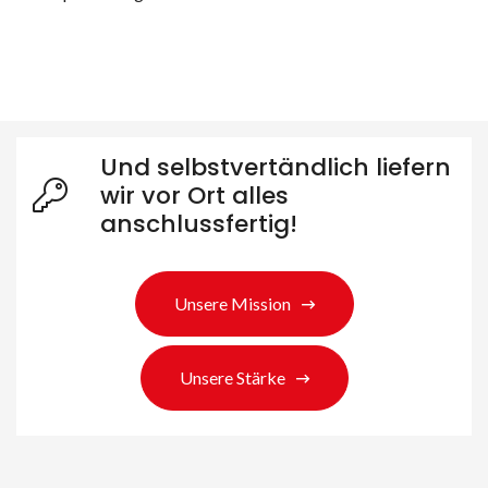
Und selbstvertändlich liefern
wir vor Ort alles
anschlussfertig!
Unsere Mission
Unsere Stärke