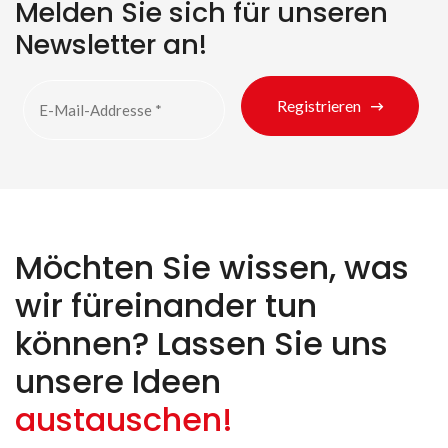
Melden Sie sich für unseren
Suche nach Produkten
Newsletter an!
Registrieren
Möchten Sie wissen, was
wir füreinander tun
können? Lassen Sie uns
unsere Ideen
austauschen!