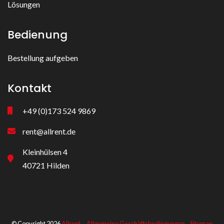
Lösungen
Bedienung
Bestellung aufgeben
Kontakt
+49 (0)173 524 9869
rent@allrent.de
Kleinhülsen 4
40721 Hilden
© Copyright 2026
Allrent
Allgemeine Geschäftsbedingungen
Sitemap