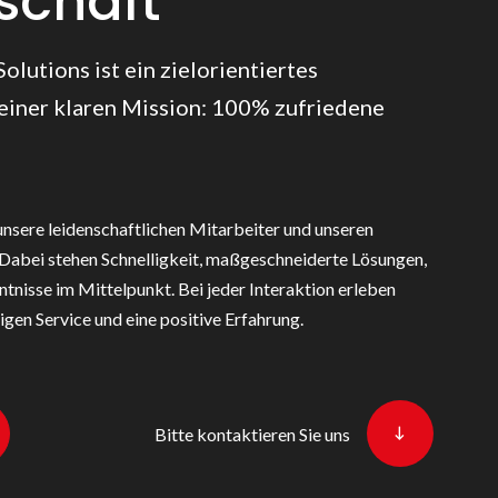
schaft
olutions ist ein zielorientiertes
iner klaren Mission: 100% zufriedene
unsere leidenschaftlichen Mitarbeiter und unseren
. Dabei stehen Schnelligkeit, maßgeschneiderte Lösungen,
ntnisse im Mittelpunkt. Bei jeder Interaktion erleben
gen Service und eine positive Erfahrung.
Bitte kontaktieren Sie uns