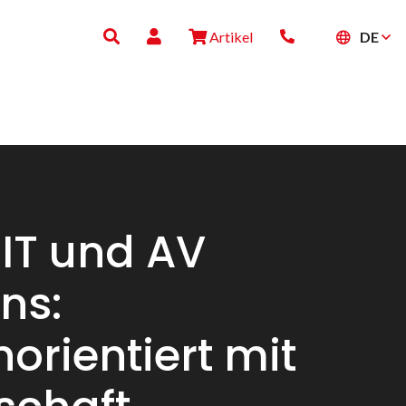
DE
Artikel
 IT und AV
ns:
orientiert mit