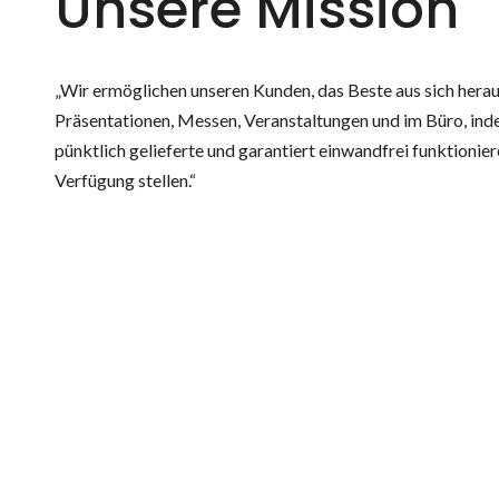
Unsere Mission
„Wir ermöglichen unseren Kunden, das Beste aus sich hera
Präsentationen, Messen, Veranstaltungen und im Büro, ind
pünktlich gelieferte und garantiert einwandfrei funktioni
Verfügung stellen.“
uche nach Produkt