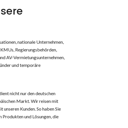
nsere
sationen, nationale Unternehmen,
n, KMUs, Regierungsbehörden,
und AV-Vermietungsunternehmen,
ründer und temporäre
dient nicht nur den deutschen
äischen Markt. Wir reisen mit
t unseren Kunden. So haben Sie
 Produkten und Lösungen, die