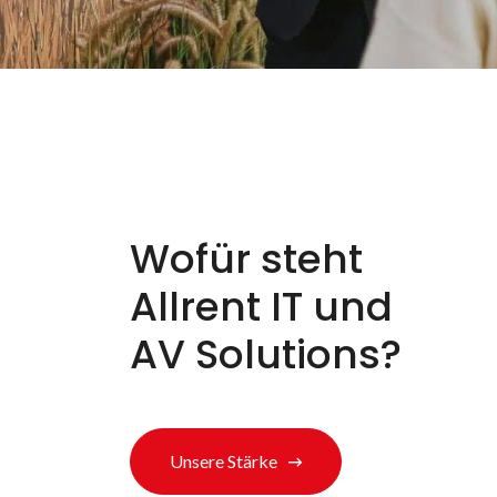
Wofür steht
Allrent IT und
AV Solutions?
Unsere Stärke