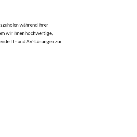
uszuholen während ihrer
em wir ihnen hochwertige,
erende IT- und AV-Lösungen zur
en