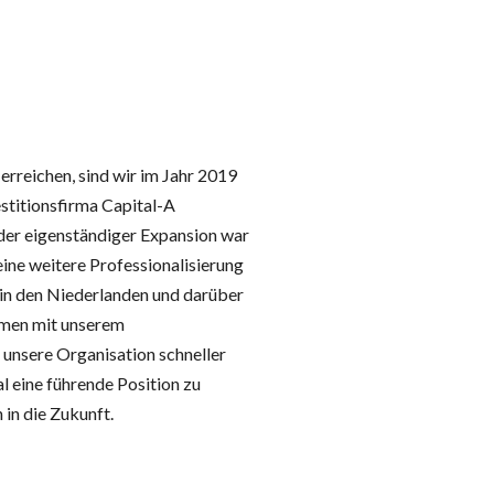
rreichen, sind wir im Jahr 2019
estitionsfirma Capital-A
der eigenständiger Expansion war
ne weitere Professionalisierung
 in den Niederlanden und darüber
mmen mit unserem
unsere Organisation schneller
l eine führende Position zu
 in die Zukunft.