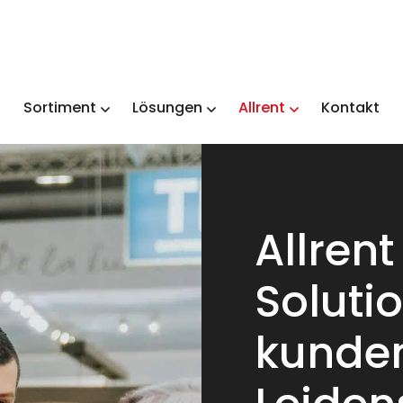
Sortiment
Lösungen
Allrent
Kontakt
Allrent
Solutio
kunden