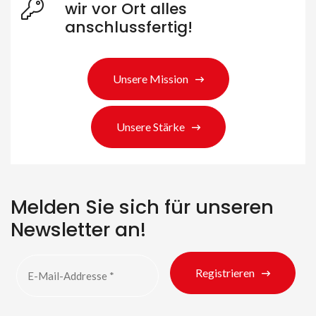
wir vor Ort alles
anschlussfertig!
Unsere Mission
Suche nach Produkten
Unsere Stärke
Melden Sie sich für unseren
Newsletter an!
Registrieren