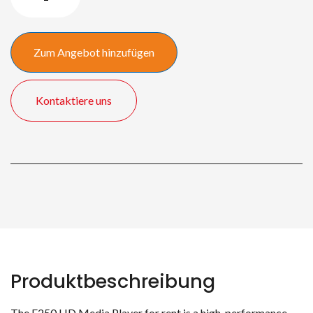
Player
Menge
Zum Angebot hinzufügen
Kontaktiere uns
Produktbeschreibung
The F250 HD Media Player for rent is a high-performance