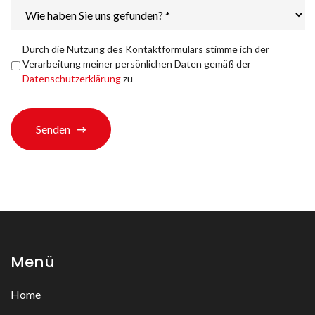
Wie
haben
Sie
uns
Datenschutzerklärung
*
Durch die Nutzung des Kontaktformulars stimme ich der
gefunden?
Verarbeitung meiner persönlichen Daten gemäß der
*
Datenschutzerklärung
zu
Senden
Menü
Home