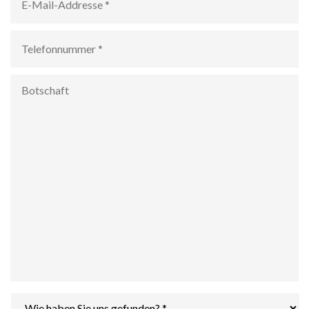
Mail-
Addresse
*
Telefonnummer
*
Botschaft
Wie