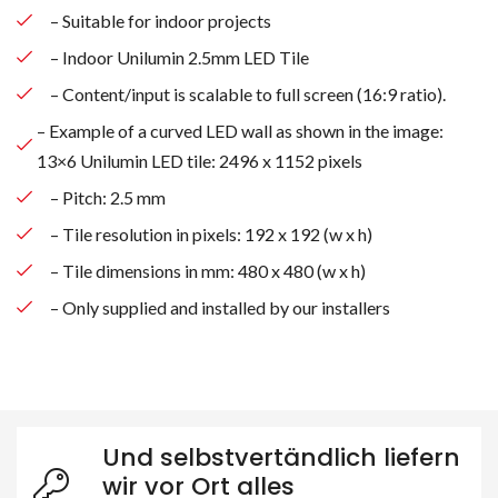
– Suitable for indoor projects
– Indoor Unilumin 2.5mm LED Tile
– Content/input is scalable to full screen (16:9 ratio).
– Example of a curved LED wall as shown in the image:
13×6 Unilumin LED tile: 2496 x 1152 pixels
– Pitch: 2.5 mm
– Tile resolution in pixels: 192 x 192 (w x h)
– Tile dimensions in mm: 480 x 480 (w x h)
– Only supplied and installed by our installers
Und selbstvertändlich liefern
wir vor Ort alles