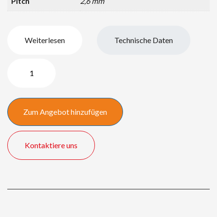
Pitch
2,6 mm
Weiterlesen
Technische Daten
Curved
LED
Wall
Menge
Zum Angebot hinzufügen
Kontaktiere uns