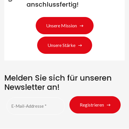
anschlussfertig!
Unsere Mission
Suche nach Produkten
Unsere Stärke
Melden Sie sich für unseren
Newsletter an!
Registrieren