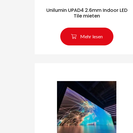
Unilumin UPAD4 2.6mm Indoor LED
Tile mieten
Mehr lesen