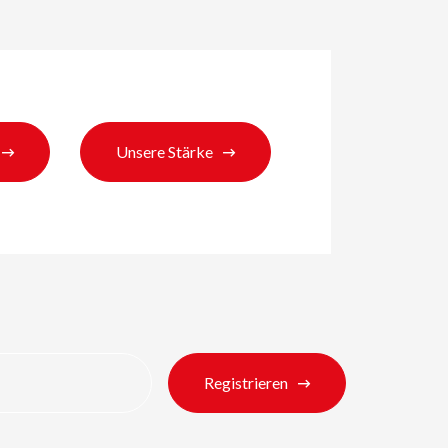
Unsere Stärke
en
Registrieren