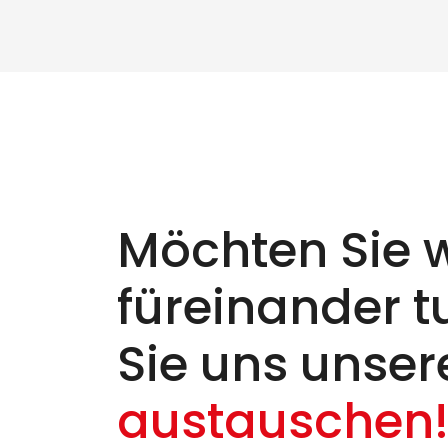
Möchten Sie w
füreinander 
Sie uns unser
austauschen