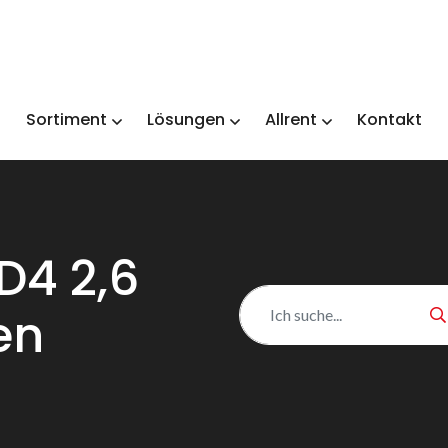
Sortiment
Lösungen
Allrent
Kontakt
D4 2,6
en