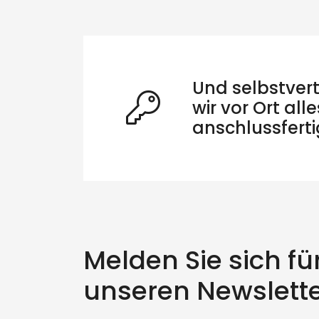
Und selbstvert
wir vor Ort alle
anschlussferti
Melden Sie sich fü
S
unseren Newslette