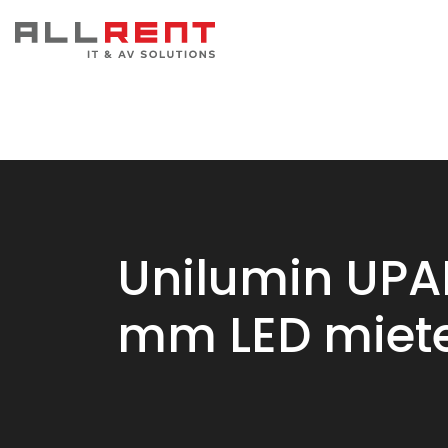
Unilumin UPA
mm LED miet