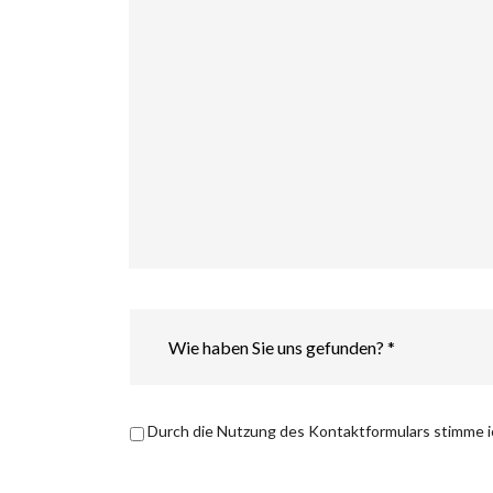
Wie
haben
Sie
uns
gefunden?
*
Datenschutzerklärung
*
Durch die Nutzung des Kontaktformulars stimme 