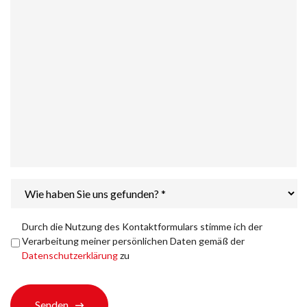
Wie
haben
Sie
uns
Datenschutzerklärung
*
Durch die Nutzung des Kontaktformulars stimme ich der
gefunden?
Verarbeitung meiner persönlichen Daten gemäß der
*
Datenschutzerklärung
zu
Senden