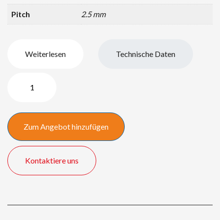
Pitch
2.5 mm
Weiterlesen
Technische Daten
2,5
LED
Wall
2,50
Zum Angebot hinzufügen
x
1.50
meter
Kontaktiere uns
Menge