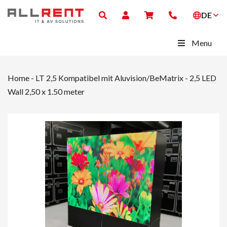
DE
Menu
Home
-
LT 2,5 Kompatibel mit Aluvision/BeMatrix
-
2,5 LED
Wall 2,50 x 1.50 meter