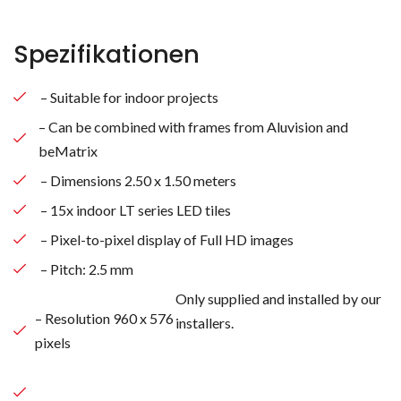
Spezifikationen
– Suitable for indoor projects
– Can be combined with frames from Aluvision and
beMatrix
– Dimensions 2.50 x 1.50 meters
– 15x indoor LT series LED tiles
– Pixel-to-pixel display of Full HD images
– Pitch: 2.5 mm
Only supplied and installed by our
– Resolution 960 x 576
installers.
pixels