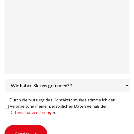
Wie
haben
Sie
uns
Datenschutzerklärung
*
Durch die Nutzung des Kontaktformulars stimme ich der
gefunden?
Verarbeitung meiner persönlichen Daten gemäß der
*
Datenschutzerklärung
zu
Senden