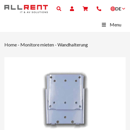
DE
Menu
Home
-
Monitore mieten
-
Wandhalterung