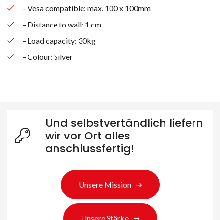
– Vesa compatible: max. 100 x 100mm
– Distance to wall: 1 cm
– Load capacity: 30kg
– Colour: Silver
Und selbstvertändlich liefern
wir vor Ort alles
anschlussfertig!
Unsere Mission
Unsere Stärke