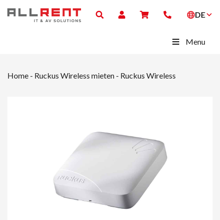
DE
Menu
Home
-
Ruckus Wireless mieten
-
Ruckus Wireless