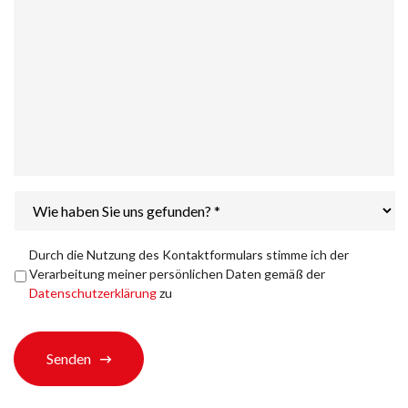
Wie
haben
Sie
uns
Datenschutzerklärung
*
Durch die Nutzung des Kontaktformulars stimme ich der
gefunden?
Verarbeitung meiner persönlichen Daten gemäß der
*
Datenschutzerklärung
zu
Senden