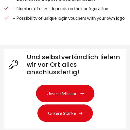
– Number of users depends on the configuration
– Possibility of unique login vouchers with your own logo
Und selbstvertändlich liefern
wir vor Ort alles
anschlussfertig!
Suche nach Produkten
Unsere Mission
Unsere Stärke