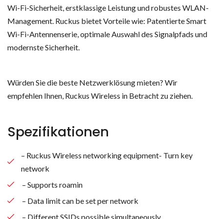
Wi-Fi-Sicherheit, erstklassige Leistung und robustes WLAN-
Management. Ruckus bietet Vorteile wie: Patentierte Smart
Wi-Fi-Antennenserie, optimale Auswahl des Signalpfads und
modernste Sicherheit.
Würden Sie die beste Netzwerklösung mieten? Wir
empfehlen Ihnen, Ruckus Wireless in Betracht zu ziehen.
Spezifikationen
– Ruckus Wireless networking equipment- Turn key
network
– Supports roamin
– Data limit can be set per network
– Different SSIDs possible simultaneously