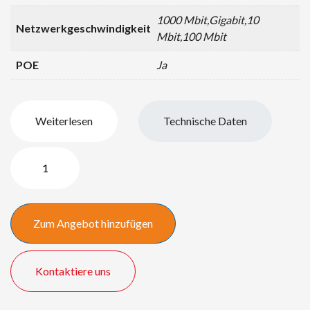
1000 Mbit,Gigabit,10
Netzwerkgeschwindigkeit
Mbit,100 Mbit
POE
Ja
Weiterlesen
Technische Daten
Ruckus
Wireless
Menge
Zum Angebot hinzufügen
Kontaktiere uns