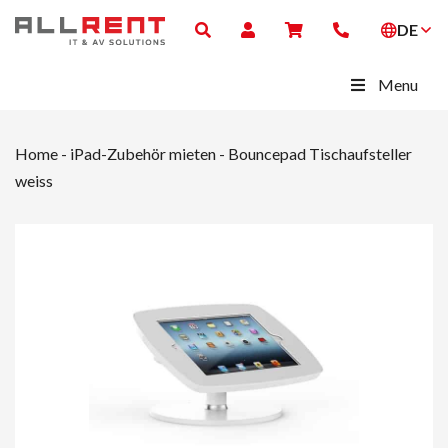
DE
Menu
Home
-
iPad-Zubehör mieten
-
Bouncepad Tischaufsteller
weiss