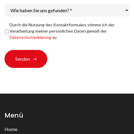
Wie
haben
Sie
uns
Datenschutzerklärung
*
Durch die Nutzung des Kontaktformulars stimme ich der
gefunden?
Verarbeitung meiner persönlichen Daten gemäß der
*
Datenschutzerklärung
zu
Senden
Menü
Home