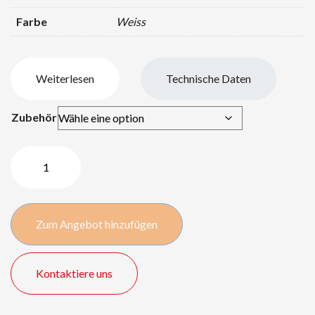
Farbe
Weiss
Weiterlesen
Technische Daten
Zubehör
Bouncepad
Tischaufsteller
weiss
Menge
Zum Angebot hinzufügen
Kontaktiere uns